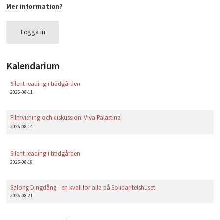
Mer information?
PLAY
Logga in
Kalendarium
Silent reading i trädgården
2026-08-11
Filmvisning och diskussion: Viva Palästina
2026-08-14
Silent reading i trädgården
2026-08-18
Salong Dingdång - en kväll för alla på Solidaritetshuset
2026-08-21