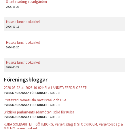
Silent reading i trädgården
2026-08-25
Husets lunchbokcirkel
2026-09-15
Husets lunchbokcirkel
2026-10-20
Husets lunchbokcirkel
2026-11-24
Föreningsbloggar
2026-08-22 till 2026-10-02 HELA LANDET: FREDSLOPPET!
SVENSK-KUBANSKA FÖRENINGEN
3 AUGUSTI
Protester i Venezuela mot Israel och USA
SVENSK-KUBANSKA FÖRENINGEN
3 AUGUSTI
Brittiska parlamentsledamöter i stöd för Kuba
SVENSK-KUBANSKA FÖRENINGEN
3 AUGUSTI
KUBA SOLIDARITET I GÖTEBORG, varje tisdag & STOCKHOLM, varje torsdag &
MALMÖ, varje lördag!