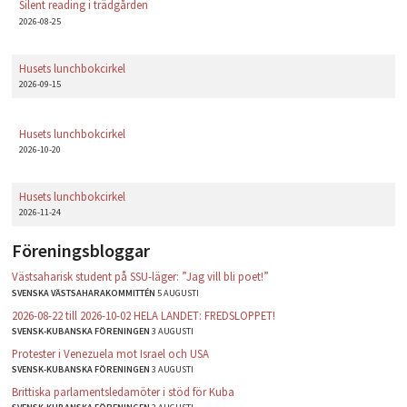
Silent reading i trädgården
2026-08-25
Husets lunchbokcirkel
2026-09-15
Husets lunchbokcirkel
2026-10-20
Husets lunchbokcirkel
2026-11-24
Föreningsbloggar
Västsaharisk student på SSU-läger: ”Jag vill bli poet!”
SVENSKA VÄSTSAHARAKOMMITTÉN
5 AUGUSTI
2026-08-22 till 2026-10-02 HELA LANDET: FREDSLOPPET!
SVENSK-KUBANSKA FÖRENINGEN
3 AUGUSTI
Protester i Venezuela mot Israel och USA
SVENSK-KUBANSKA FÖRENINGEN
3 AUGUSTI
Brittiska parlamentsledamöter i stöd för Kuba