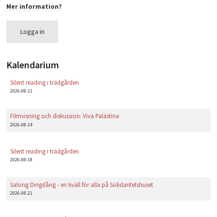
Mer information?
PLAY
Logga in
Kalendarium
Silent reading i trädgården
2026-08-11
Filmvisning och diskussion: Viva Palästina
2026-08-14
Silent reading i trädgården
2026-08-18
Salong Dingdång - en kväll för alla på Solidaritetshuset
2026-08-21