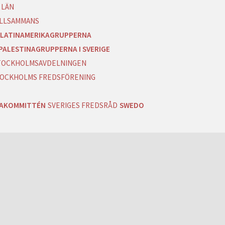
 LÄN
ILLSAMMANS
LATINAMERIKAGRUPPERNA
PALESTINAGRUPPERNA I SVERIGE
 STOCKHOLMSAVDELNINGEN
OCKHOLMS FREDSFÖRENING
RAKOMMITTÉN
SVERIGES FREDSRÅD
SWEDO