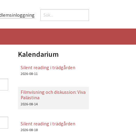
Sök
dlemsinloggning
Sökformulär
Kalendarium
Silent reading i trädgården
2026-08-11
Filmvisning och diskussion: Viva
Palästina
2026-08-14
Silent reading i trädgården
2026-08-18