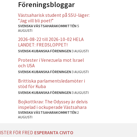
Föreningsbloggar
Västsaharisk student på SSU-läger:
”Jag vill bli poet!”
SVENSKA VÄSTSAHARAKOMMITTÉN
5
AUGUSTI
2026-08-22 till 2026-10-02 HELA
LANDET: FREDSLOPPET!
SVENSK-KUBANSKA FÖRENINGEN
3 AUGUSTI
Protester i Venezuela mot Israel
och USA
SVENSK-KUBANSKA FÖRENINGEN
3 AUGUSTI
Brittiska parlamentsledamöter i
stöd för Kuba
SVENSK-KUBANSKA FÖRENINGEN
3 AUGUSTI
Bojkottkrav: The Odyssey är delvis
inspelad i ockuperade Västsahara
SVENSKA VÄSTSAHARAKOMMITTÉN
2
AUGUSTI
ISTER FÖR FRED
ESPERANTA CIVITO