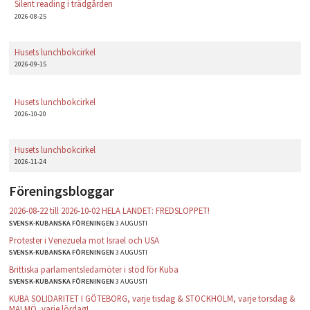
Silent reading i trädgården
2026-08-25
Husets lunchbokcirkel
2026-09-15
Husets lunchbokcirkel
2026-10-20
Husets lunchbokcirkel
2026-11-24
Föreningsbloggar
2026-08-22 till 2026-10-02 HELA LANDET: FREDSLOPPET!
SVENSK-KUBANSKA FÖRENINGEN
3 AUGUSTI
Protester i Venezuela mot Israel och USA
SVENSK-KUBANSKA FÖRENINGEN
3 AUGUSTI
Brittiska parlamentsledamöter i stöd för Kuba
SVENSK-KUBANSKA FÖRENINGEN
3 AUGUSTI
KUBA SOLIDARITET I GÖTEBORG, varje tisdag & STOCKHOLM, varje torsdag &
MALMÖ, varje lördag!