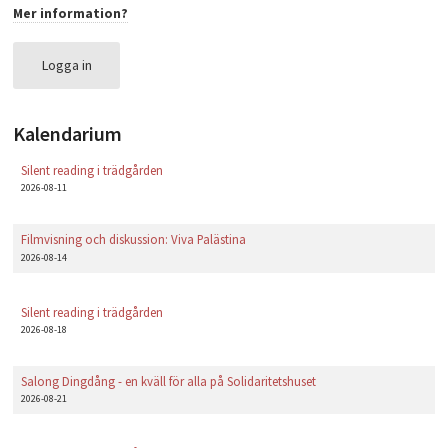
Mer information?
PLAY
Logga in
Kalendarium
Silent reading i trädgården
2026-08-11
Filmvisning och diskussion: Viva Palästina
2026-08-14
Silent reading i trädgården
2026-08-18
Salong Dingdång - en kväll för alla på Solidaritetshuset
2026-08-21