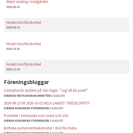
Silent reading i trädgården
2026-08-25
Husets lunchbokcirkel
2026-09-15
Husets lunchbokcirkel
2026-10-20
Husets lunchbokcirkel
2026-11-24
Föreningsbloggar
Västsaharisk student på SSU-läger: ”Jag vill bli poet!”
SVENSKA VÄSTSAHARAKOMMITTÉN
5 AUGUSTI
2026-08-22 till 2026-10-02 HELA LANDET: FREDSLOPPET!
SVENSK-KUBANSKA FÖRENINGEN
3 AUGUSTI
Protester i Venezuela mot Israel och USA
SVENSK-KUBANSKA FÖRENINGEN
3 AUGUSTI
Brittiska parlamentsledamöter i stöd för Kuba