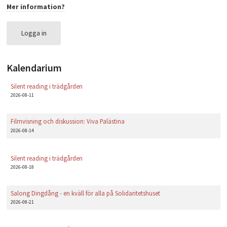
Mer information?
PLAY
Logga in
Kalendarium
Silent reading i trädgården
2026-08-11
Filmvisning och diskussion: Viva Palästina
2026-08-14
Silent reading i trädgården
2026-08-18
Salong Dingdång - en kväll för alla på Solidaritetshuset
2026-08-21