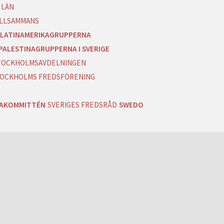
 LÄN
ILLSAMMANS
LATINAMERIKAGRUPPERNA
PALESTINAGRUPPERNA I SVERIGE
 STOCKHOLMSAVDELNINGEN
OCKHOLMS FREDSFÖRENING
RAKOMMITTÉN
SVERIGES FREDSRÅD
SWEDO