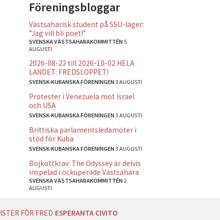
Föreningsbloggar
Västsaharisk student på SSU-läger:
”Jag vill bli poet!”
SVENSKA VÄSTSAHARAKOMMITTÉN
5
AUGUSTI
2026-08-22 till 2026-10-02 HELA
LANDET: FREDSLOPPET!
SVENSK-KUBANSKA FÖRENINGEN
3 AUGUSTI
Protester i Venezuela mot Israel
och USA
SVENSK-KUBANSKA FÖRENINGEN
3 AUGUSTI
Brittiska parlamentsledamöter i
stöd för Kuba
SVENSK-KUBANSKA FÖRENINGEN
3 AUGUSTI
Bojkottkrav: The Odyssey är delvis
inspelad i ockuperade Västsahara
SVENSKA VÄSTSAHARAKOMMITTÉN
2
AUGUSTI
ISTER FÖR FRED
ESPERANTA CIVITO