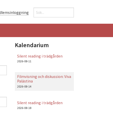
Sök
dlemsinloggning
Sökformulär
Kalendarium
Silent reading i trädgården
2026-08-11
Filmvisning och diskussion: Viva
Palästina
2026-08-14
Silent reading i trädgården
2026-08-18