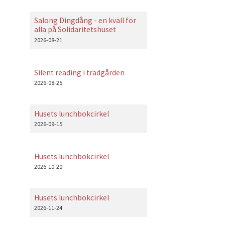
Salong Dingdång - en kväll för
alla på Solidaritetshuset
2026-08-21
Silent reading i trädgården
2026-08-25
Husets lunchbokcirkel
2026-09-15
Husets lunchbokcirkel
2026-10-20
Husets lunchbokcirkel
2026-11-24