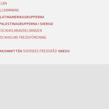
 LÄN
ILLSAMMANS
LATINAMERIKAGRUPPERNA
PALESTINAGRUPPERNA I SVERIGE
 STOCKHOLMSAVDELNINGEN
OCKHOLMS FREDSFÖRENING
RAKOMMITTÉN
SVERIGES FREDSRÅD
SWEDO