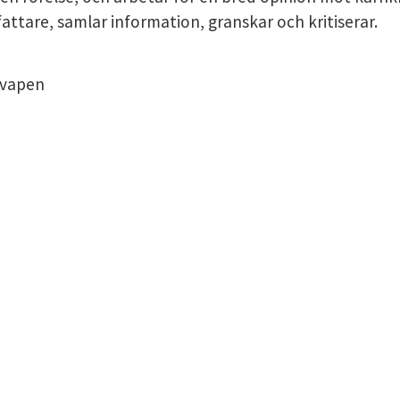
attare, samlar information, granskar och kritiserar.
LICY
nvapen