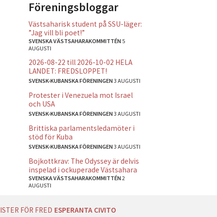
Föreningsbloggar
Västsaharisk student på SSU-läger:
”Jag vill bli poet!”
SVENSKA VÄSTSAHARAKOMMITTÉN
5
AUGUSTI
2026-08-22 till 2026-10-02 HELA
LANDET: FREDSLOPPET!
SVENSK-KUBANSKA FÖRENINGEN
3 AUGUSTI
Protester i Venezuela mot Israel
och USA
SVENSK-KUBANSKA FÖRENINGEN
3 AUGUSTI
Brittiska parlamentsledamöter i
stöd för Kuba
SVENSK-KUBANSKA FÖRENINGEN
3 AUGUSTI
Bojkottkrav: The Odyssey är delvis
inspelad i ockuperade Västsahara
SVENSKA VÄSTSAHARAKOMMITTÉN
2
AUGUSTI
ISTER FÖR FRED
ESPERANTA CIVITO