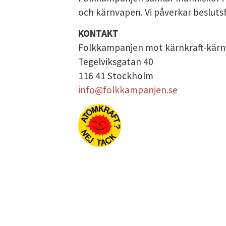
och kärnvapen. Vi påverkar beslutsf
DATASKYDD PO
KONTAKT
Folkkampanjen mot kärnkraft-kär
Tegelviksgatan 40
116 41 Stockholm
info@folkkampanjen.se