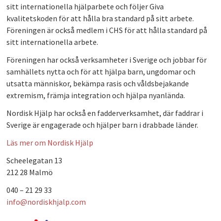
sitt internationella hjälparbete och följer Giva
PLAY
kvalitetskoden för att hålla bra standard på sitt arbete.
Föreningen är också medlem i CHS för att hålla standard på
sitt internationella arbete.
Föreningen har också verksamheter i Sverige och jobbar för
samhällets nytta och för att hjälpa barn, ungdomar och
utsatta människor, bekämpa rasis och våldsbejakande
extremism, främja integration och hjälpa nyanlända.
Nordisk Hjälp har också en fadderverksamhet, där faddrar i
Sverige är engagerade och hjälper barn i drabbade länder.
Läs mer om Nordisk Hjälp
Scheelegatan 13
212 28 Malmö
040 – 21 29 33
info@nordiskhjalp.com