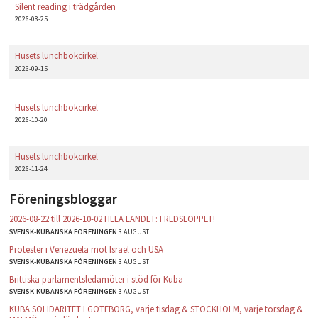
Silent reading i trädgården
2026-08-25
Husets lunchbokcirkel
2026-09-15
Husets lunchbokcirkel
2026-10-20
Husets lunchbokcirkel
2026-11-24
Föreningsbloggar
2026-08-22 till 2026-10-02 HELA LANDET: FREDSLOPPET!
SVENSK-KUBANSKA FÖRENINGEN
3 AUGUSTI
Protester i Venezuela mot Israel och USA
SVENSK-KUBANSKA FÖRENINGEN
3 AUGUSTI
Brittiska parlamentsledamöter i stöd för Kuba
SVENSK-KUBANSKA FÖRENINGEN
3 AUGUSTI
KUBA SOLIDARITET I GÖTEBORG, varje tisdag & STOCKHOLM, varje torsdag &