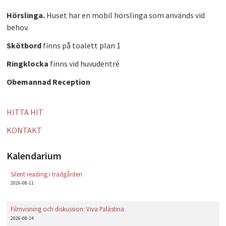
Hörslinga.
Huset har en mobil hörslinga som används vid
behov.
Skötbord
finns på toalett plan 1
Ringklocka
finns vid huvudentré
Obemannad Reception
HITTA HIT
KONTAKT
Kalendarium
Silent reading i trädgården
2026-08-11
Filmvisning och diskussion: Viva Palästina
2026-08-14