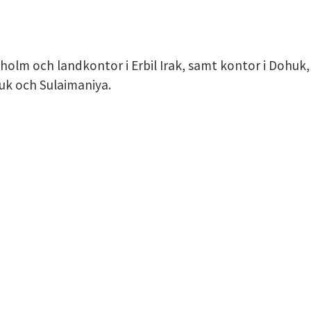
LICY
holm och landkontor i Erbil Irak, samt kontor i Dohuk,
kuk och Sulaimaniya.