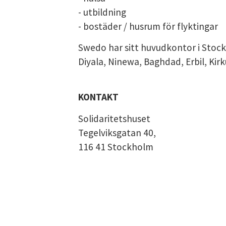
- utbildning
DATASKYDD PO
- bostäder / husrum för flyktingar
Swedo har sitt huvudkontor i Stock
Diyala, Ninewa, Baghdad, Erbil, Kir
KONTAKT
Solidaritetshuset
Tegelviksgatan 40,
116 41 Stockholm