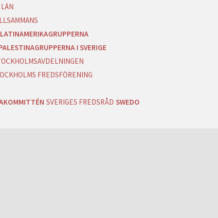
 LÄN
ILLSAMMANS
LATINAMERIKAGRUPPERNA
PALESTINAGRUPPERNA I SVERIGE
 STOCKHOLMSAVDELNINGEN
OCKHOLMS FREDSFÖRENING
RAKOMMITTÉN
SVERIGES FREDSRÅD
SWEDO