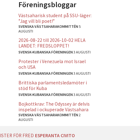
Föreningsbloggar
Västsaharisk student på SSU-läger:
”Jag vill bli poet!”
SVENSKA VÄSTSAHARAKOMMITTÉN
5
AUGUSTI
2026-08-22 till 2026-10-02 HELA
LANDET: FREDSLOPPET!
SVENSK-KUBANSKA FÖRENINGEN
3 AUGUSTI
Protester i Venezuela mot Israel
och USA
SVENSK-KUBANSKA FÖRENINGEN
3 AUGUSTI
Brittiska parlamentsledamöter i
stöd för Kuba
SVENSK-KUBANSKA FÖRENINGEN
3 AUGUSTI
Bojkottkrav: The Odyssey är delvis
inspelad i ockuperade Västsahara
SVENSKA VÄSTSAHARAKOMMITTÉN
2
AUGUSTI
ISTER FÖR FRED
ESPERANTA CIVITO