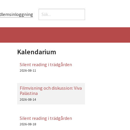
Sök
dlemsinloggning
Sökformulär
Kalendarium
Silent reading i trädgården
2026-08-11
Filmvisning och diskussion: Viva
Palästina
2026-08-14
Silent reading i trädgården
2026-08-18