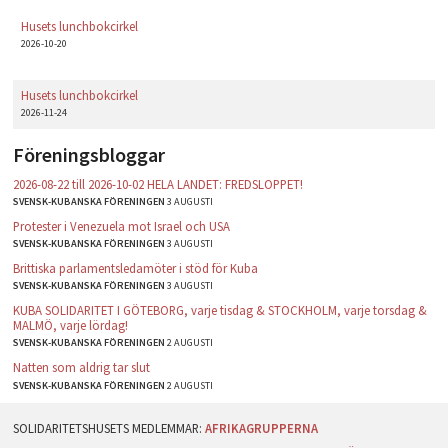
Husets lunchbokcirkel
2026-10-20
Husets lunchbokcirkel
2026-11-24
Föreningsbloggar
2026-08-22 till 2026-10-02 HELA LANDET: FREDSLOPPET!
SVENSK-KUBANSKA FÖRENINGEN
3 AUGUSTI
Protester i Venezuela mot Israel och USA
SVENSK-KUBANSKA FÖRENINGEN
3 AUGUSTI
Brittiska parlamentsledamöter i stöd för Kuba
SVENSK-KUBANSKA FÖRENINGEN
3 AUGUSTI
KUBA SOLIDARITET I GÖTEBORG, varje tisdag & STOCKHOLM, varje torsdag &
MALMÖ, varje lördag!
SVENSK-KUBANSKA FÖRENINGEN
2 AUGUSTI
Natten som aldrig tar slut
SVENSK-KUBANSKA FÖRENINGEN
2 AUGUSTI
AFRIKAGRUPPERNA