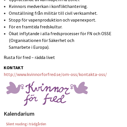
Kvinnors medverkan i konflikthantering.
PLAY
Omställning från militär till civil verksamhet.
Stopp för vapenproduktion och vapenexport.
För en framtida fredskultur.
Ökat inflytande i alla fredsprocesser för FN och OSSE
(Organisationen för Säkerhet och
Samarbete i Europa).
Rusta för fred – rädda livet
KONTAKT
http://www.kvinnorforfred.se/om-oss/kontakta-oss/
kff.png
Kalendarium
Silent reading i trädgården