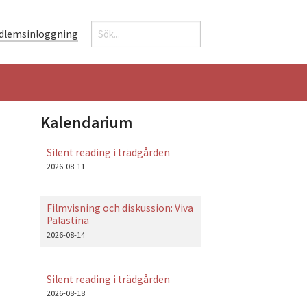
Sök
dlemsinloggning
Sökformulär
Kalendarium
Silent reading i trädgården
2026-08-11
Filmvisning och diskussion: Viva
Palästina
2026-08-14
Silent reading i trädgården
2026-08-18