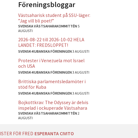
Föreningsbloggar
Västsaharisk student på SSU-läger:
”Jag vill bli poet!”
SVENSKA VÄSTSAHARAKOMMITTÉN
5
AUGUSTI
2026-08-22 till 2026-10-02 HELA
LANDET: FREDSLOPPET!
SVENSK-KUBANSKA FÖRENINGEN
3 AUGUSTI
Protester i Venezuela mot Israel
och USA
SVENSK-KUBANSKA FÖRENINGEN
3 AUGUSTI
Brittiska parlamentsledamöter i
stöd för Kuba
SVENSK-KUBANSKA FÖRENINGEN
3 AUGUSTI
Bojkottkrav: The Odyssey är delvis
inspelad i ockuperade Västsahara
SVENSKA VÄSTSAHARAKOMMITTÉN
2
AUGUSTI
ISTER FÖR FRED
ESPERANTA CIVITO