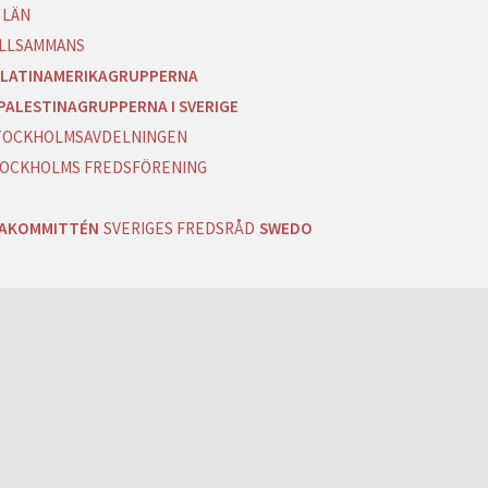
 LÄN
ILLSAMMANS
LATINAMERIKAGRUPPERNA
PALESTINAGRUPPERNA I SVERIGE
 STOCKHOLMSAVDELNINGEN
OCKHOLMS FREDSFÖRENING
RAKOMMITTÉN
SVERIGES FREDSRÅD
SWEDO