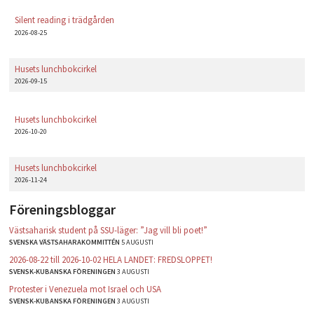
Silent reading i trädgården
2026-08-25
Husets lunchbokcirkel
2026-09-15
Husets lunchbokcirkel
2026-10-20
Husets lunchbokcirkel
2026-11-24
Föreningsbloggar
Västsaharisk student på SSU-läger: ”Jag vill bli poet!”
SVENSKA VÄSTSAHARAKOMMITTÉN
5 AUGUSTI
2026-08-22 till 2026-10-02 HELA LANDET: FREDSLOPPET!
SVENSK-KUBANSKA FÖRENINGEN
3 AUGUSTI
Protester i Venezuela mot Israel och USA
SVENSK-KUBANSKA FÖRENINGEN
3 AUGUSTI