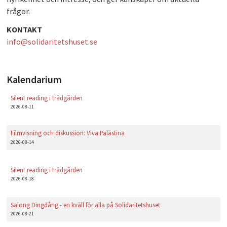
frågor.
PLAY
KONTAKT
info@solidaritetshuset.se
Kalendarium
Silent reading i trädgården
2026-08-11
Filmvisning och diskussion: Viva Palästina
2026-08-14
Silent reading i trädgården
2026-08-18
Salong Dingdång - en kväll för alla på Solidaritetshuset
2026-08-21