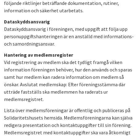
följande riktlinjer beträffande dokumentation, rutiner,
PLAY
information och säkerhet utarbetats.
Dataskyddsansvarig
Dataskyddsansvarig i föreningen, med uppgift att följa upp
personuppgiftshanteringen är en anställd med informations-
och samordningsansvar.
Hantering av medlemsregister
Vid registrering av medlem ska det tydligt framgå vilken
information föreningen behöver, hur den används och sparas
samt hur medlem kan radera information om medlem så
önskar. Avslutat medlemskap: Efter föreningsstämma där
utträde fastställs ska medlemmen ha raderats ur
medlemsregistret.
Lista över medlemsföreningar är offentlig och publiceras på
Solidaritetshusets hemsida. Medlemsföreningarna kan själva
redigera presentation och kontaktuppgifter till sin förening.
Medlemsregistret med kontaktuppgifter ska vara åtkomligt