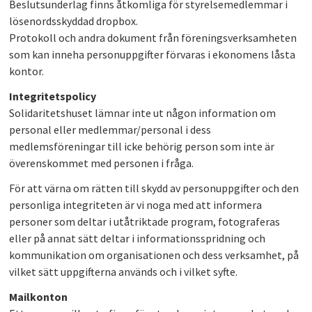
Beslutsunderlag finns åtkomliga för styrelsemedlemmar i
lösenordsskyddad dropbox.
Protokoll och andra dokument från föreningsverksamheten
som kan inneha personuppgifter förvaras i ekonomens låsta
kontor.
Integritetspolicy
Solidaritetshuset lämnar inte ut någon information om
personal eller medlemmar/personal i dess
medlemsföreningar till icke behörig person som inte är
överenskommet med personen i fråga.
För att värna om rätten till skydd av personuppgifter och den
personliga integriteten är vi noga med att informera
personer som deltar i utåtriktade program, fotograferas
eller på annat sätt deltar i informationsspridning och
kommunikation om organisationen och dess verksamhet, på
vilket sätt uppgifterna används och i vilket syfte.
Mailkonton