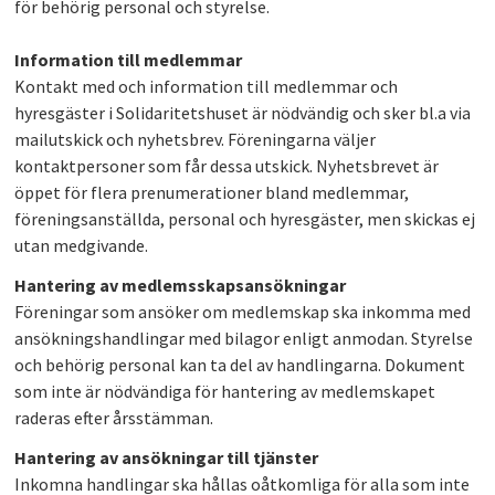
för behörig personal och styrelse.
Information till medlemmar
Kontakt med och information till medlemmar och
hyresgäster i Solidaritetshuset är nödvändig och sker bl.a via
mailutskick och nyhetsbrev. Föreningarna väljer
kontaktpersoner som får dessa utskick. Nyhetsbrevet är
öppet för flera prenumerationer bland medlemmar,
föreningsanställda, personal och hyresgäster, men skickas ej
utan medgivande.
Hantering av medlemsskapsansökningar
Föreningar som ansöker om medlemskap ska inkomma med
ansökningshandlingar med bilagor enligt anmodan. Styrelse
och behörig personal kan ta del av handlingarna. Dokument
som inte är nödvändiga för hantering av medlemskapet
raderas efter årsstämman.
Hantering av ansökningar till tjänster
Inkomna handlingar ska hållas oåtkomliga för alla som inte