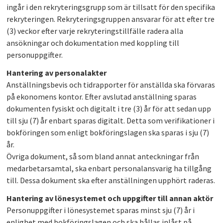
ingår i den rekryteringsgrupp som är tillsatt för den specifika
rekryteringen. Rekryteringsgruppen ansvarar för att efter tre
(3) veckor efter varje rekryteringstillfälle radera alla
ansökningar och dokumentation med koppling till
personuppgifter.
Hantering av personalakter
Anställningsbevis och tidrapporter för anställda ska förvaras
på ekonomens kontor. Efter avslutad anställning sparas
dokumenten fysiskt och digitalt i tre (3) år för att sedan upp
till sju (7) år enbart sparas digitalt. Detta som verifikationer i
bokföringen som enligt bokföringslagen ska sparas i sju (7)
år.
Övriga dokument, så som bland annat anteckningar från
medarbetarsamtal, ska enbart personalansvarig ha tillgång
till. Dessa dokument ska efter anställningen upphört raderas.
Hantering av lönesystemet och uppgifter till annan aktör
Personuppgifter i lönesystemet sparas minst sju (7) år i
enlighet med bokföringslagen och ska hållas inlåst på