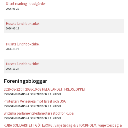
Silent reading i trädgården
2026-08-25
Husets lunchbokcirkel
2026-09-15
Husets lunchbokcirkel
2026-10-20
Husets lunchbokcirkel
2026-11-24
Föreningsbloggar
2026-08-22 till 2026-10-02 HELA LANDET: FREDSLOPPET!
SVENSK-KUBANSKA FÖRENINGEN
3 AUGUSTI
Protester i Venezuela mot Israel och USA
SVENSK-KUBANSKA FÖRENINGEN
3 AUGUSTI
Brittiska parlamentsledamöter i stöd för Kuba
SVENSK-KUBANSKA FÖRENINGEN
3 AUGUSTI
KUBA SOLIDARITET I GÖTEBORG, varje tisdag & STOCKHOLM, varje torsdag &