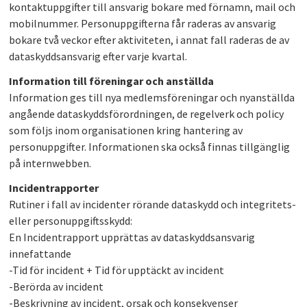
kontaktuppgifter till ansvarig bokare med förnamn, mail och
mobilnummer. Personuppgifterna får raderas av ansvarig
bokare två veckor efter aktiviteten, i annat fall raderas de av
dataskyddsansvarig efter varje kvartal.
Information till föreningar och anställda
Information ges till nya medlemsföreningar och nyanställda
angående dataskyddsförordningen, de regelverk och policy
som följs inom organisationen kring hantering av
personuppgifter. Informationen ska också finnas tillgänglig
på internwebben.
Incidentrapporter
Rutiner i fall av incidenter rörande dataskydd och integritets-
eller personuppgiftsskydd:
En Incidentrapport upprättas av dataskyddsansvarig
innefattande
-Tid för incident + Tid för upptäckt av incident
-Berörda av incident
-Beskrivning av incident, orsak och konsekvenser