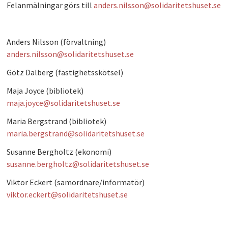
Felanmälningar görs till
anders.nilsson@solidaritetshuset.se
PLAY
Anders Nilsson (förvaltning)
anders.nilsson@solidaritetshuset.se
Götz Dalberg (fastighetsskötsel)
Maja Joyce (bibliotek)
maja.joyce@solidaritetshuset.se
Maria Bergstrand (bibliotek)
maria.bergstrand@solidaritetshuset.se
Susanne Bergholtz (ekonomi)
susanne.bergholtz@solidaritetshuset.se
Viktor Eckert (samordnare/informatör)
viktor.eckert@solidaritetshuset.se