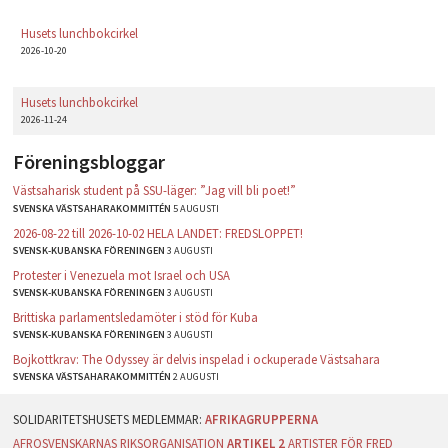
Husets lunchbokcirkel
2026-10-20
Husets lunchbokcirkel
2026-11-24
Föreningsbloggar
Västsaharisk student på SSU-läger: ”Jag vill bli poet!”
SVENSKA VÄSTSAHARAKOMMITTÉN
5 AUGUSTI
2026-08-22 till 2026-10-02 HELA LANDET: FREDSLOPPET!
SVENSK-KUBANSKA FÖRENINGEN
3 AUGUSTI
Protester i Venezuela mot Israel och USA
SVENSK-KUBANSKA FÖRENINGEN
3 AUGUSTI
Brittiska parlamentsledamöter i stöd för Kuba
SVENSK-KUBANSKA FÖRENINGEN
3 AUGUSTI
Bojkottkrav: The Odyssey är delvis inspelad i ockuperade Västsahara
SVENSKA VÄSTSAHARAKOMMITTÉN
2 AUGUSTI
AFRIKAGRUPPERNA
AFROSVENSKARNAS RIKSORGANISATION
ARTIKEL 2
ARTISTER FÖR FRED