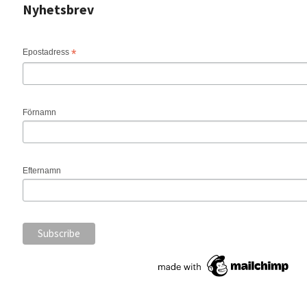
Nyhetsbrev
*
Epostadress
Förnamn
Efternamn