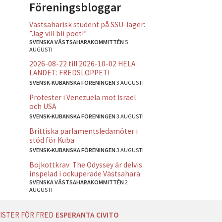
Föreningsbloggar
Västsaharisk student på SSU-läger:
”Jag vill bli poet!”
SVENSKA VÄSTSAHARAKOMMITTÉN
5
AUGUSTI
2026-08-22 till 2026-10-02 HELA
LANDET: FREDSLOPPET!
SVENSK-KUBANSKA FÖRENINGEN
3 AUGUSTI
Protester i Venezuela mot Israel
och USA
SVENSK-KUBANSKA FÖRENINGEN
3 AUGUSTI
Brittiska parlamentsledamöter i
stöd för Kuba
SVENSK-KUBANSKA FÖRENINGEN
3 AUGUSTI
Bojkottkrav: The Odyssey är delvis
inspelad i ockuperade Västsahara
SVENSKA VÄSTSAHARAKOMMITTÉN
2
AUGUSTI
ISTER FÖR FRED
ESPERANTA CIVITO