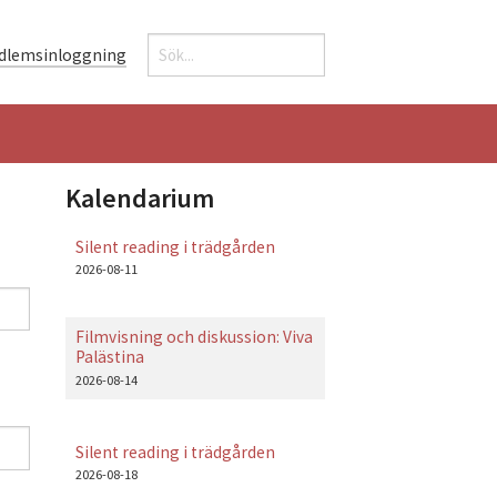
Sök
dlemsinloggning
Sökformulär
Kalendarium
Silent reading i trädgården
2026-08-11
Filmvisning och diskussion: Viva
Palästina
2026-08-14
Silent reading i trädgården
2026-08-18