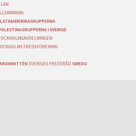
 LÄN
ILLSAMMANS
LATINAMERIKAGRUPPERNA
PALESTINAGRUPPERNA I SVERIGE
 STOCKHOLMSAVDELNINGEN
OCKHOLMS FREDSFÖRENING
RAKOMMITTÉN
SVERIGES FREDSRÅD
SWEDO