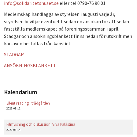
info@solidaritetshuset.se
eller tel 0790-76 90 01
PLAY
Medlemskap handläggs av styrelsen i augusti varje år,
styrelsen beviljar eventuellt sedan en ansökan för att sedan
fastställa medlemskapet på föreningsstämman i april.
Stadgar och ansökningsblankett finns nedan för utskrift men
kan även beställas från kansliet.
STADGAR
ANSÖKNINGSBLANKETT
Kalendarium
Silent reading i trädgården
2026-08-11
Filmvisning och diskussion: Viva Palästina
2026-08-14