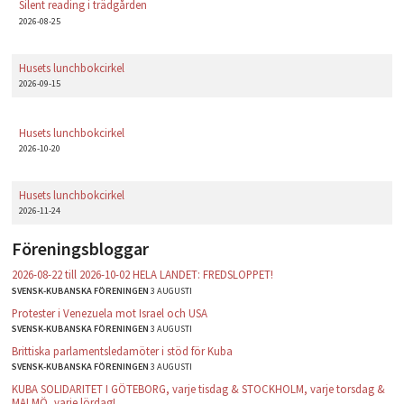
Silent reading i trädgården
2026-08-25
Husets lunchbokcirkel
2026-09-15
Husets lunchbokcirkel
2026-10-20
Husets lunchbokcirkel
2026-11-24
Föreningsbloggar
2026-08-22 till 2026-10-02 HELA LANDET: FREDSLOPPET!
SVENSK-KUBANSKA FÖRENINGEN
3 AUGUSTI
Protester i Venezuela mot Israel och USA
SVENSK-KUBANSKA FÖRENINGEN
3 AUGUSTI
Brittiska parlamentsledamöter i stöd för Kuba
SVENSK-KUBANSKA FÖRENINGEN
3 AUGUSTI
KUBA SOLIDARITET I GÖTEBORG, varje tisdag & STOCKHOLM, varje torsdag &
MALMÖ, varje lördag!