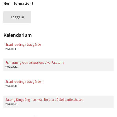
Mer information?
PLAY
Logga in
Kalendarium
Silent reading i trädgården
2026-08-11
Filmvisning och diskussion: Viva Palästina
2026-08-14
Silent reading i trädgården
2026-08-18
Salong Dingdång - en kväll för alla på Solidaritetshuset
2026-08-21