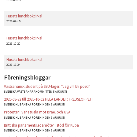
2026-08-25
Husets lunchbokcirkel
2026-09-15
Husets lunchbokcirkel
2026-10-20
Husets lunchbokcirkel
2026-11-24
Föreningsbloggar
Västsaharisk student på SSU-läger: ”Jag vill bli poet!”
SVENSKA VÄSTSAHARAKOMMITTÉN
5 AUGUSTI
2026-08-22 till 2026-10-02 HELA LANDET: FREDSLOPPET!
SVENSK-KUBANSKA FÖRENINGEN
3 AUGUSTI
Protester i Venezuela mot Israel och USA
SVENSK-KUBANSKA FÖRENINGEN
3 AUGUSTI
Brittiska parlamentsledamöter i stöd för Kuba
SVENSK-KUBANSKA FÖRENINGEN
3 AUGUSTI