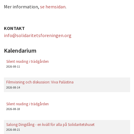
Mer information,
se hemsidan
.
PLAY
KONTAKT
info@solidaritetsforeningen.org
Kalendarium
Silent reading i trädgården
2026-08-11
Filmvisning och diskussion: Viva Palästina
2026-08-14
Silent reading i trädgården
2026-08-18
Salong Dingdång - en kväll för alla på Solidaritetshuset
2026-08-21