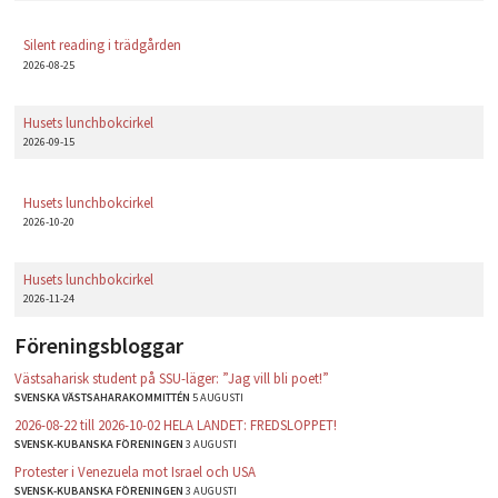
Silent reading i trädgården
2026-08-25
Husets lunchbokcirkel
2026-09-15
Husets lunchbokcirkel
2026-10-20
Husets lunchbokcirkel
2026-11-24
Föreningsbloggar
Västsaharisk student på SSU-läger: ”Jag vill bli poet!”
SVENSKA VÄSTSAHARAKOMMITTÉN
5 AUGUSTI
2026-08-22 till 2026-10-02 HELA LANDET: FREDSLOPPET!
SVENSK-KUBANSKA FÖRENINGEN
3 AUGUSTI
Protester i Venezuela mot Israel och USA
SVENSK-KUBANSKA FÖRENINGEN
3 AUGUSTI