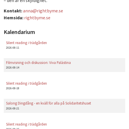
– den är en skyldighet.
PLAY
Kontakt:
anna@rightbyme.se
Hemsida:
rightbyme.se
Kalendarium
Silent reading i trädgården
2026-08-11
Filmvisning och diskussion: Viva Palästina
2026-08-14
Silent reading i trädgården
2026-08-18
Salong Dingdång - en kväll för alla på Solidaritetshuset
2026-08-21
Silent reading i trädgården