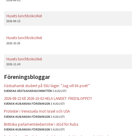
2026-08-25
Husets lunchbokcirkel
2026-09-15
Husets lunchbokcirkel
2026-10-20
Husets lunchbokcirkel
2026-11-24
Föreningsbloggar
Västsaharisk student på SSU-läger: ”Jag vill bli poet!”
SVENSKA VÄSTSAHARAKOMMITTÉN
5 AUGUSTI
2026-08-22 till 2026-10-02 HELA LANDET: FREDSLOPPET!
SVENSK-KUBANSKA FÖRENINGEN
3 AUGUSTI
Protester i Venezuela mot Israel och USA
SVENSK-KUBANSKA FÖRENINGEN
3 AUGUSTI
Brittiska parlamentsledamöter i stöd för Kuba
SVENSK-KUBANSKA FÖRENINGEN
3 AUGUSTI