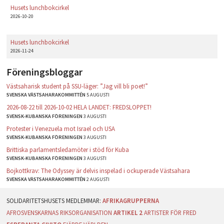
Husets lunchbokcirkel
2026-10-20
Husets lunchbokcirkel
2026-11-24
Föreningsbloggar
Västsaharisk student på SSU-läger: ”Jag vill bli poet!”
SVENSKA VÄSTSAHARAKOMMITTÉN
5 AUGUSTI
2026-08-22 till 2026-10-02 HELA LANDET: FREDSLOPPET!
SVENSK-KUBANSKA FÖRENINGEN
3 AUGUSTI
Protester i Venezuela mot Israel och USA
SVENSK-KUBANSKA FÖRENINGEN
3 AUGUSTI
Brittiska parlamentsledamöter i stöd för Kuba
SVENSK-KUBANSKA FÖRENINGEN
3 AUGUSTI
Bojkottkrav: The Odyssey är delvis inspelad i ockuperade Västsahara
SVENSKA VÄSTSAHARAKOMMITTÉN
2 AUGUSTI
AFRIKAGRUPPERNA
AFROSVENSKARNAS RIKSORGANISATION
ARTIKEL 2
ARTISTER FÖR FRED