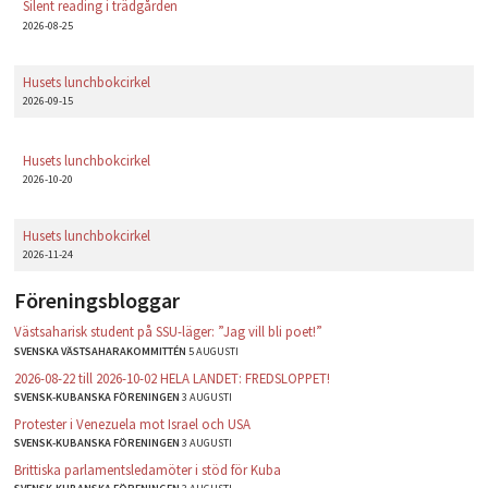
Silent reading i trädgården
2026-08-25
Husets lunchbokcirkel
2026-09-15
Husets lunchbokcirkel
2026-10-20
Husets lunchbokcirkel
2026-11-24
Föreningsbloggar
Västsaharisk student på SSU-läger: ”Jag vill bli poet!”
SVENSKA VÄSTSAHARAKOMMITTÉN
5 AUGUSTI
2026-08-22 till 2026-10-02 HELA LANDET: FREDSLOPPET!
SVENSK-KUBANSKA FÖRENINGEN
3 AUGUSTI
Protester i Venezuela mot Israel och USA
SVENSK-KUBANSKA FÖRENINGEN
3 AUGUSTI
Brittiska parlamentsledamöter i stöd för Kuba