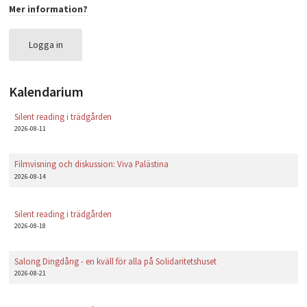
Mer information?
PLAY
Logga in
Kalendarium
Silent reading i trädgården
2026-08-11
Filmvisning och diskussion: Viva Palästina
2026-08-14
Silent reading i trädgården
2026-08-18
Salong Dingdång - en kväll för alla på Solidaritetshuset
2026-08-21