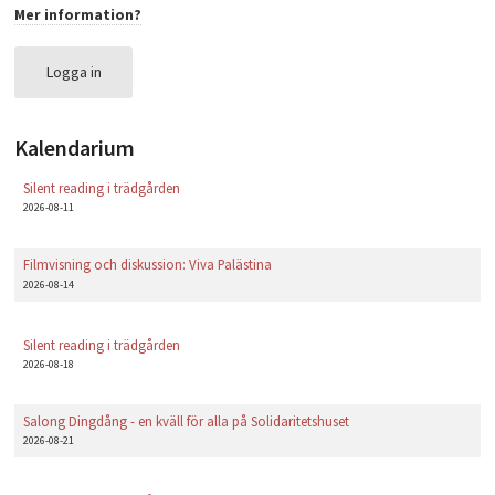
Mer information?
PLAY
Logga in
Kalendarium
Silent reading i trädgården
2026-08-11
Filmvisning och diskussion: Viva Palästina
2026-08-14
Silent reading i trädgården
2026-08-18
Salong Dingdång - en kväll för alla på Solidaritetshuset
2026-08-21