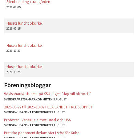
Silent reading i trädgården
2026-08-25
Husets lunchbokcirkel
2026-09-15
Husets lunchbokcirkel
2026-10-20
Husets lunchbokcirkel
2026-11-24
Föreningsbloggar
Västsaharisk student på SSU-läger: ”Jag vill bli poet!”
SVENSKA VÄSTSAHARAKOMMITTÉN
5 AUGUSTI
2026-08-22 till 2026-10-02 HELA LANDET: FREDSLOPPET!
SVENSK-KUBANSKA FÖRENINGEN
3 AUGUSTI
Protester i Venezuela mot Israel och USA
SVENSK-KUBANSKA FÖRENINGEN
3 AUGUSTI
Brittiska parlamentsledamöter i stöd för Kuba