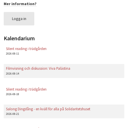
Mer information?
PLAY
Logga in
Kalendarium
Silent reading i trädgården
2026-08-11
Filmvisning och diskussion: Viva Palästina
2026-08-14
Silent reading i trädgården
2026-08-18
Salong Dingdång - en kväll för alla på Solidaritetshuset
2026-08-21