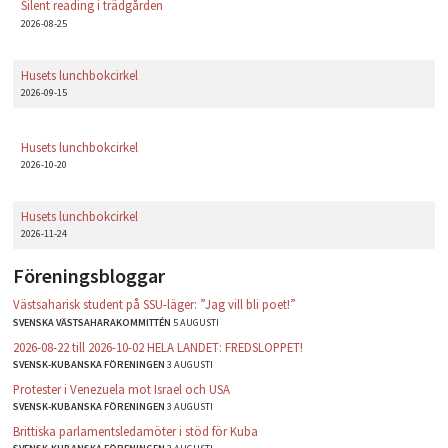
Silent reading i trädgården
2026-08-25
Husets lunchbokcirkel
2026-09-15
Husets lunchbokcirkel
2026-10-20
Husets lunchbokcirkel
2026-11-24
Föreningsbloggar
Västsaharisk student på SSU-läger: ”Jag vill bli poet!”
SVENSKA VÄSTSAHARAKOMMITTÉN
5 AUGUSTI
2026-08-22 till 2026-10-02 HELA LANDET: FREDSLOPPET!
SVENSK-KUBANSKA FÖRENINGEN
3 AUGUSTI
Protester i Venezuela mot Israel och USA
SVENSK-KUBANSKA FÖRENINGEN
3 AUGUSTI
Brittiska parlamentsledamöter i stöd för Kuba