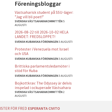
Föreningsbloggar
Västsaharisk student på SSU-läger:
”Jag vill bli poet!”
SVENSKA VÄSTSAHARAKOMMITTÉN
5
AUGUSTI
2026-08-22 till 2026-10-02 HELA
LANDET: FREDSLOPPET!
SVENSK-KUBANSKA FÖRENINGEN
3 AUGUSTI
Protester i Venezuela mot Israel
och USA
SVENSK-KUBANSKA FÖRENINGEN
3 AUGUSTI
Brittiska parlamentsledamöter i
stöd för Kuba
SVENSK-KUBANSKA FÖRENINGEN
3 AUGUSTI
Bojkottkrav: The Odyssey är delvis
inspelad i ockuperade Västsahara
SVENSKA VÄSTSAHARAKOMMITTÉN
2
AUGUSTI
ISTER FÖR FRED
ESPERANTA CIVITO