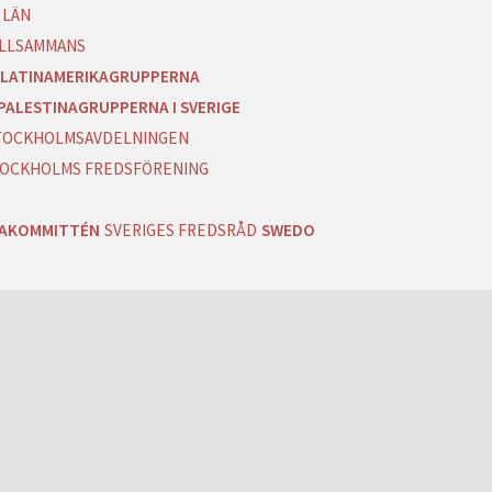
 LÄN
ILLSAMMANS
LATINAMERIKAGRUPPERNA
PALESTINAGRUPPERNA I SVERIGE
 STOCKHOLMSAVDELNINGEN
OCKHOLMS FREDSFÖRENING
RAKOMMITTÉN
SVERIGES FREDSRÅD
SWEDO