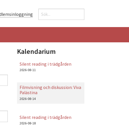
Sök
dlemsinloggning
Sökformulär
Kalendarium
Silent reading i trädgården
2026-08-11
Filmvisning och diskussion: Viva
Palästina
2026-08-14
Silent reading i trädgården
2026-08-18