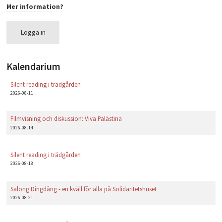
Mer information?
PLAY
Logga in
Kalendarium
Silent reading i trädgården
2026-08-11
Filmvisning och diskussion: Viva Palästina
2026-08-14
Silent reading i trädgården
2026-08-18
Salong Dingdång - en kväll för alla på Solidaritetshuset
2026-08-21