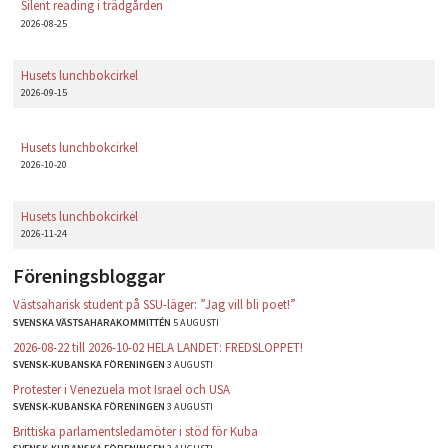
Silent reading i trädgården
2026-08-25
Husets lunchbokcirkel
2026-09-15
Husets lunchbokcirkel
2026-10-20
Husets lunchbokcirkel
2026-11-24
Föreningsbloggar
Västsaharisk student på SSU-läger: ”Jag vill bli poet!”
SVENSKA VÄSTSAHARAKOMMITTÉN
5 AUGUSTI
2026-08-22 till 2026-10-02 HELA LANDET: FREDSLOPPET!
SVENSK-KUBANSKA FÖRENINGEN
3 AUGUSTI
Protester i Venezuela mot Israel och USA
SVENSK-KUBANSKA FÖRENINGEN
3 AUGUSTI
Brittiska parlamentsledamöter i stöd för Kuba