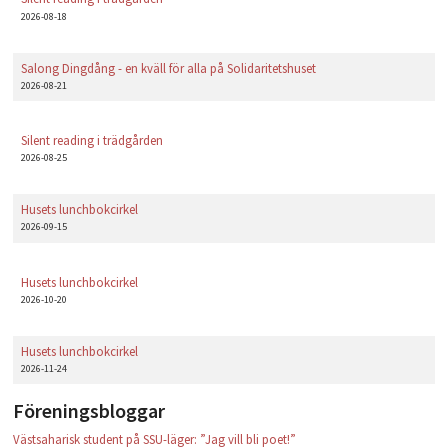
2026-08-18
Salong Dingdång - en kväll för alla på Solidaritetshuset
2026-08-21
Silent reading i trädgården
2026-08-25
Husets lunchbokcirkel
2026-09-15
Husets lunchbokcirkel
2026-10-20
Husets lunchbokcirkel
2026-11-24
Föreningsbloggar
Västsaharisk student på SSU-läger: ”Jag vill bli poet!”