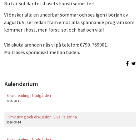
Nu tar Solidaritetshusets kansli semester!
PLAY
Vi önskar alla en underbar sommar och ses igen i början av
augusti. Vi ser redan fram emot alla spännande program som
kommer i höst, men först: sol och bad och vila!
Vid akuta ärenden nås vi på telefon: 0790-769001.
Mail läses sporadiskt mellan baden.
Kalendarium
Silent reading i trädgården
2026-08-11
Filmvisning och diskussion: Viva Palästina
2026-08-14
Silent reading i trädgården