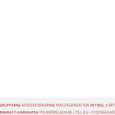
AGRUPPERNA
AFROSVENSKARNAS RIKSORGANISATION
ARTIKEL 2
ART
RNKRAFT-KÄRNVAPEN
FOLKRÖRELSEN NEJ TILL EU - STOCKHOLMS