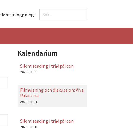
Sök
dlemsinloggning
Sökformulär
Kalendarium
Silent reading i trädgården
2026-08-11
Filmvisning och diskussion: Viva
Palästina
2026-08-14
Silent reading i trädgården
2026-08-18