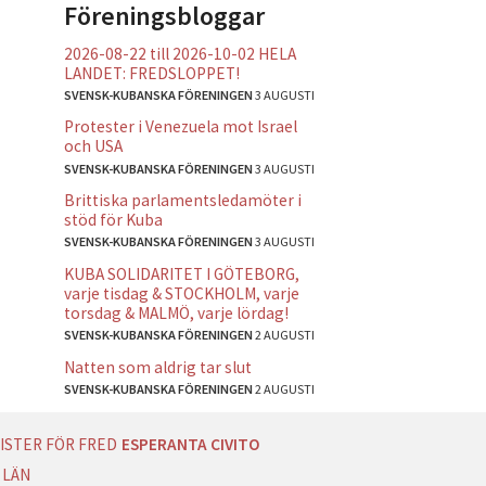
Föreningsbloggar
2026-08-22 till 2026-10-02 HELA
LANDET: FREDSLOPPET!
SVENSK-KUBANSKA FÖRENINGEN
3 AUGUSTI
Protester i Venezuela mot Israel
och USA
SVENSK-KUBANSKA FÖRENINGEN
3 AUGUSTI
Brittiska parlamentsledamöter i
stöd för Kuba
SVENSK-KUBANSKA FÖRENINGEN
3 AUGUSTI
KUBA SOLIDARITET I GÖTEBORG,
varje tisdag & STOCKHOLM, varje
torsdag & MALMÖ, varje lördag!
SVENSK-KUBANSKA FÖRENINGEN
2 AUGUSTI
Natten som aldrig tar slut
SVENSK-KUBANSKA FÖRENINGEN
2 AUGUSTI
ISTER FÖR FRED
ESPERANTA CIVITO
 LÄN