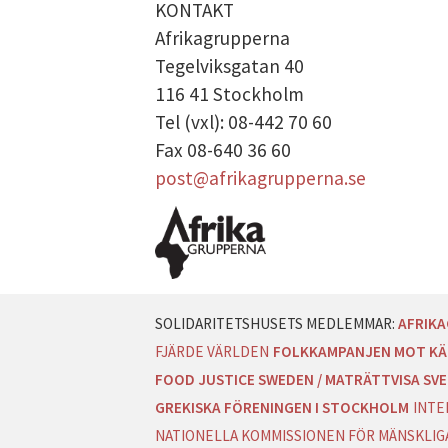
KONTAKT
Afrikagrupperna
DATASKYDD PO
Tegelviksgatan 40
116 41 Stockholm
Tel (vxl): 08-442 70 60
Fax 08-640 36 60
post@afrikagrupperna.se
AFRIK
FJÄRDE VÄRLDEN
FOLKKAMPANJEN MOT KÄ
FOOD JUSTICE SWEDEN / MATRÄTTVISA SVE
GREKISKA FÖRENINGEN I STOCKHOLM
INTE
NATIONELLA KOMMISSIONEN FÖR MÄNSKLIGA