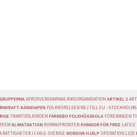
LICY
AGRUPPERNA
AFROSVENSKARNAS RIKSORGANISATION
ARTIKEL 2
ART
RNKRAFT-KÄRNVAPEN
FOLKRÖRELSEN NEJ TILL EU - STOCKHOLMS
RIGE
FRAMTIDSJORDEN
FÄRNEBO FOLKHÖGSKOLA
FÖRENINGEN T
RFEM
KLIMATAKTION
KVINNOFRONTEN
KVINNOR FÖR FRED
LATICE
 RÄTTIGHETER I CHILE-SVERIGE
NORDISK HJÄLP
OPERATION 1325