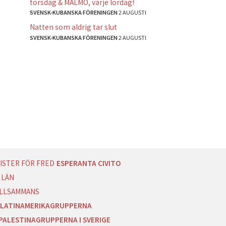
torsdag & MALMÖ, varje lördag!
SVENSK-KUBANSKA FÖRENINGEN
2 AUGUSTI
Natten som aldrig tar slut
SVENSK-KUBANSKA FÖRENINGEN
2 AUGUSTI
ISTER FÖR FRED
ESPERANTA CIVITO
 LÄN
ILLSAMMANS
LATINAMERIKAGRUPPERNA
PALESTINAGRUPPERNA I SVERIGE