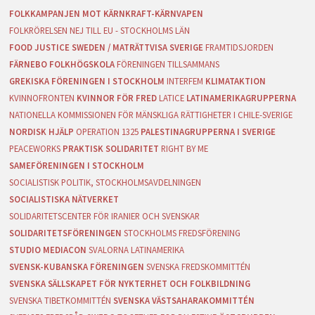
FOLKKAMPANJEN MOT KÄRNKRAFT-KÄRNVAPEN
FOLKRÖRELSEN NEJ TILL EU - STOCKHOLMS LÄN
FOOD JUSTICE SWEDEN / MATRÄTTVISA SVERIGE
FRAMTIDSJORDEN
FÄRNEBO FOLKHÖGSKOLA
FÖRENINGEN TILLSAMMANS
GREKISKA FÖRENINGEN I STOCKHOLM
INTERFEM
KLIMATAKTION
KVINNOFRONTEN
KVINNOR FÖR FRED
LATICE
LATINAMERIKAGRUPPERNA
NATIONELLA KOMMISSIONEN FÖR MÄNSKLIGA RÄTTIGHETER I CHILE-SVERIGE
NORDISK HJÄLP
OPERATION 1325
PALESTINAGRUPPERNA I SVERIGE
PEACEWORKS
PRAKTISK SOLIDARITET
RIGHT BY ME
SAMEFÖRENINGEN I STOCKHOLM
SOCIALISTISK POLITIK, STOCKHOLMSAVDELNINGEN
SOCIALISTISKA NÄTVERKET
SOLIDARITETSCENTER FÖR IRANIER OCH SVENSKAR
SOLIDARITETSFÖRENINGEN
STOCKHOLMS FREDSFÖRENING
STUDIO MEDIACON
SVALORNA LATINAMERIKA
SVENSK-KUBANSKA FÖRENINGEN
SVENSKA FREDSKOMMITTÉN
SVENSKA SÄLLSKAPET FÖR NYKTERHET OCH FOLKBILDNING
SVENSKA TIBETKOMMITTÉN
SVENSKA VÄSTSAHARAKOMMITTÉN