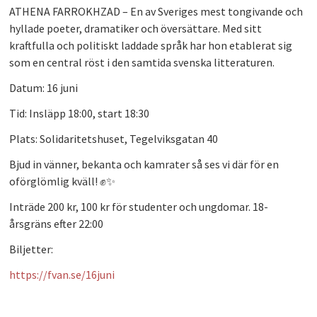
ATHENA FARROKHZAD
– En av Sveriges mest tongivande och
hyllade poeter, dramatiker och översättare. Med sitt
kraftfulla och politiskt laddade språk har hon etablerat sig
som en central röst i den samtida svenska litteraturen.
Datum:
16 juni
Tid:
Insläpp 18:00, start 18:30
Plats:
Solidaritetshuset, Tegelviksgatan 40
Bjud in vänner, bekanta och kamrater så ses vi där för en
oförglömlig kväll! ✊✨
Inträde 200 kr, 100 kr för studenter och ungdomar. 18-
årsgräns efter 22:00
Biljetter:
https://fvan.se/16juni