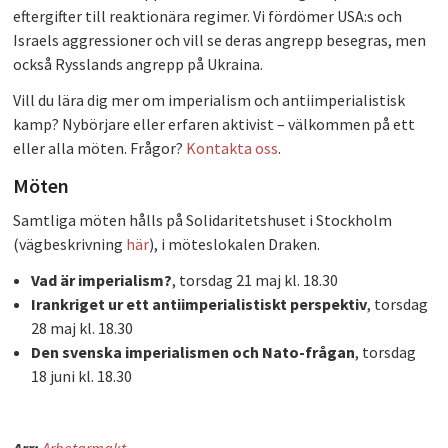
eftergifter till reaktionära regimer. Vi fördömer USA:s och
Israels aggressioner och vill se deras angrepp besegras, men
också Rysslands angrepp på Ukraina.
Vill du lära dig mer om imperialism och antiimperialistisk
kamp? Nybörjare eller erfaren aktivist – välkommen på ett
eller alla möten. Frågor?
Kontakta oss
.
Möten
Samtliga möten hålls på Solidaritetshuset i Stockholm
(vägbeskrivning
här
), i möteslokalen Draken.
Vad är imperialism?
, torsdag 21 maj kl. 18.30
Irankriget ur ett antiimperialistiskt perspektiv
, torsdag
28 maj kl. 18.30
Den svenska imperialismen och Nato-frågan
, torsdag
18 juni kl. 18.30
Arr:
Arbetarmakt