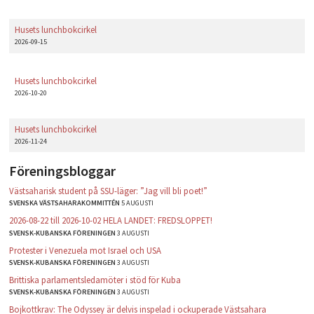
Husets lunchbokcirkel
2026-09-15
Husets lunchbokcirkel
2026-10-20
Husets lunchbokcirkel
2026-11-24
Föreningsbloggar
Västsaharisk student på SSU-läger: ”Jag vill bli poet!”
SVENSKA VÄSTSAHARAKOMMITTÉN
5 AUGUSTI
2026-08-22 till 2026-10-02 HELA LANDET: FREDSLOPPET!
SVENSK-KUBANSKA FÖRENINGEN
3 AUGUSTI
Protester i Venezuela mot Israel och USA
SVENSK-KUBANSKA FÖRENINGEN
3 AUGUSTI
Brittiska parlamentsledamöter i stöd för Kuba
SVENSK-KUBANSKA FÖRENINGEN
3 AUGUSTI
Bojkottkrav: The Odyssey är delvis inspelad i ockuperade Västsahara