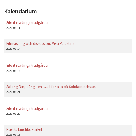
PLAY
Kalendarium
Silent reading i trädgården
2026-08-11
Filmvisning och diskussion: Viva Palästina
2026-08-14
Silent reading i trädgården
2026-08-18
Salong Dingdång - en kväll för alla på Solidaritetshuset
2026-08-21
Silent reading i trädgården
2026-08-25
Husets lunchbokcirkel
2026-09-15