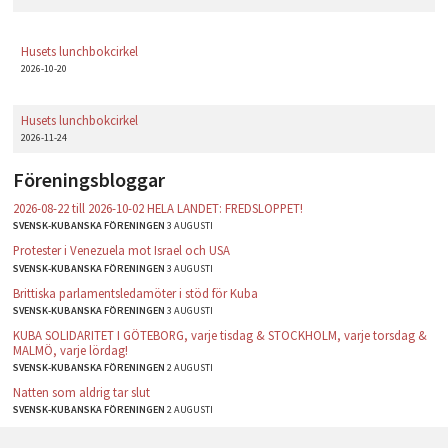
Husets lunchbokcirkel
2026-10-20
Husets lunchbokcirkel
2026-11-24
Föreningsbloggar
2026-08-22 till 2026-10-02 HELA LANDET: FREDSLOPPET!
SVENSK-KUBANSKA FÖRENINGEN
3 AUGUSTI
Protester i Venezuela mot Israel och USA
SVENSK-KUBANSKA FÖRENINGEN
3 AUGUSTI
Brittiska parlamentsledamöter i stöd för Kuba
SVENSK-KUBANSKA FÖRENINGEN
3 AUGUSTI
KUBA SOLIDARITET I GÖTEBORG, varje tisdag & STOCKHOLM, varje torsdag &
MALMÖ, varje lördag!
SVENSK-KUBANSKA FÖRENINGEN
2 AUGUSTI
Natten som aldrig tar slut
SVENSK-KUBANSKA FÖRENINGEN
2 AUGUSTI