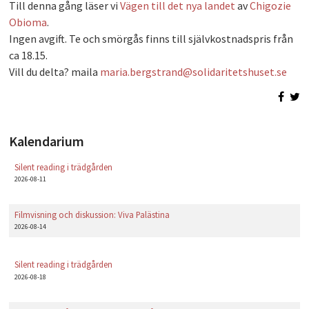
Till denna gång läser vi
Vägen till det nya landet
av
Chigozie
PLAY
Obioma
.
Ingen avgift. Te och smörgås finns till självkostnadspris från
ca 18.15.
Vill du delta? maila
maria.bergstrand@solidaritetshuset.se
Kalendarium
Silent reading i trädgården
2026-08-11
Filmvisning och diskussion: Viva Palästina
2026-08-14
Silent reading i trädgården
2026-08-18