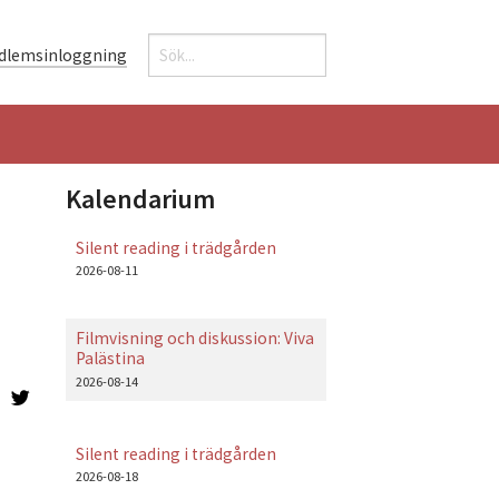
Sök
dlemsinloggning
Sökformulär
Kalendarium
Silent reading i trädgården
2026-08-11
Filmvisning och diskussion: Viva
Palästina
2026-08-14
Silent reading i trädgården
2026-08-18