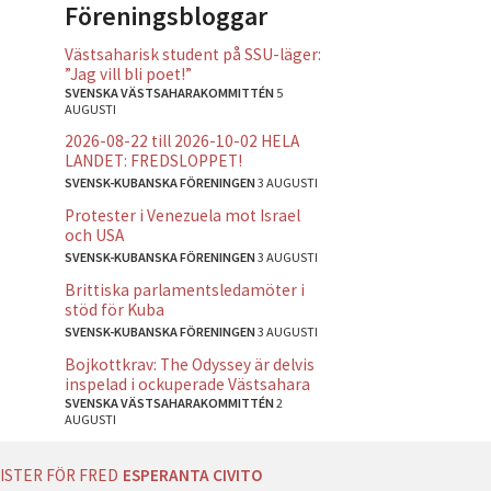
Föreningsbloggar
Västsaharisk student på SSU-läger:
”Jag vill bli poet!”
SVENSKA VÄSTSAHARAKOMMITTÉN
5
AUGUSTI
2026-08-22 till 2026-10-02 HELA
LANDET: FREDSLOPPET!
SVENSK-KUBANSKA FÖRENINGEN
3 AUGUSTI
Protester i Venezuela mot Israel
och USA
SVENSK-KUBANSKA FÖRENINGEN
3 AUGUSTI
Brittiska parlamentsledamöter i
stöd för Kuba
SVENSK-KUBANSKA FÖRENINGEN
3 AUGUSTI
Bojkottkrav: The Odyssey är delvis
inspelad i ockuperade Västsahara
SVENSKA VÄSTSAHARAKOMMITTÉN
2
AUGUSTI
ISTER FÖR FRED
ESPERANTA CIVITO