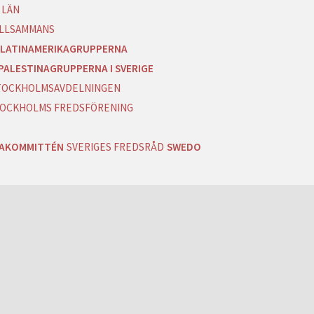
 LÄN
ILLSAMMANS
LATINAMERIKAGRUPPERNA
PALESTINAGRUPPERNA I SVERIGE
 STOCKHOLMSAVDELNINGEN
OCKHOLMS FREDSFÖRENING
RAKOMMITTÉN
SVERIGES FREDSRÅD
SWEDO