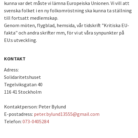
kunna var det måste vi lämna Europeiska Unionen. Vi vill att
PLAY
svenska folket i en ny folkomröstning ska kunna ta ställning
till fortsatt medlemskap.
Genom möten, flygblad, hemsida, vår tidskrift "Kritiska EU-
fakta" och andra skrifter mm, för vi ut våra synpunkter på
EU:s utveckling.
KONTAKT
Adress:
Solidaritetshuset
Tegelviksgatan 40
116 41 Stockholm
Kontaktperson: Peter Bylund
E-postadress:
peter.bylund13555@gmail.com
Telefon:
073-0405284