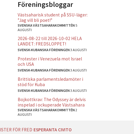
Föreningsbloggar
Västsaharisk student på SSU-läger:
”Jag vill bli poet!”
SVENSKA VÄSTSAHARAKOMMITTÉN
5
AUGUSTI
2026-08-22 till 2026-10-02 HELA
LANDET: FREDSLOPPET!
SVENSK-KUBANSKA FÖRENINGEN
3 AUGUSTI
Protester i Venezuela mot Israel
och USA
SVENSK-KUBANSKA FÖRENINGEN
3 AUGUSTI
Brittiska parlamentsledamöter i
stöd för Kuba
SVENSK-KUBANSKA FÖRENINGEN
3 AUGUSTI
Bojkottkrav: The Odyssey är delvis
inspelad i ockuperade Västsahara
SVENSKA VÄSTSAHARAKOMMITTÉN
2
AUGUSTI
ISTER FÖR FRED
ESPERANTA CIVITO