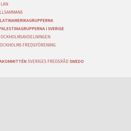
 LÄN
ILLSAMMANS
LATINAMERIKAGRUPPERNA
PALESTINAGRUPPERNA I SVERIGE
 STOCKHOLMSAVDELNINGEN
OCKHOLMS FREDSFÖRENING
RAKOMMITTÉN
SVERIGES FREDSRÅD
SWEDO