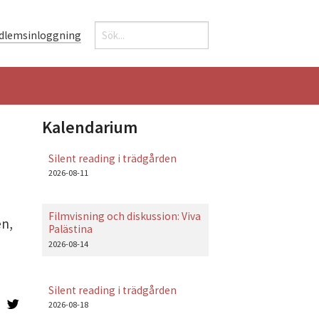
Sök
dlemsinloggning
Sökformulär
Kalendarium
Silent reading i trädgården
2026-08-11
Filmvisning och diskussion: Viva
en,
Palästina
2026-08-14
Silent reading i trädgården
2026-08-18